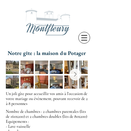
Notre gîte : la maison du Potager
Un joli gîte pour accueillir vos amis à l'occasion de
votre mariage ou événement, pouvant recevoir de 2
à 8 personnes
Nombre de chambres : 2 chambres parentales (lits
de 160x200) et 2 chambres doubles (lits de 80x200)
Equipements :
- Lave-vaisselle